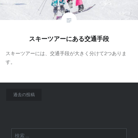
スキーツアーにある交通手段
スキーツアーには、交通手段が大きく分けて2つありま
す。
投
過去の投稿
稿
ナ
ビ
検
ゲ